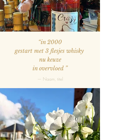
“in 2000
gestart met 3 flesjes whisky
nu keuze
in overvloed
”
— Naam, titel