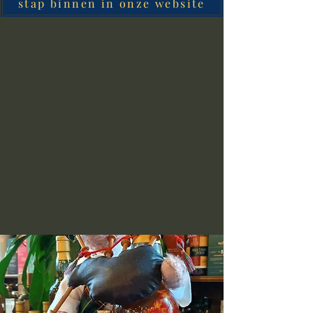
stap binnen in onze website