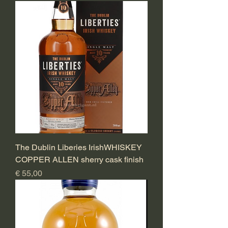
The Dublin Liberies IrishWHISKEY
COPPER ALLEN sherry cask finish
Prijs
€ 55,00