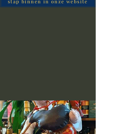
stap binnen in onze website