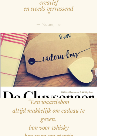
creatief
en steeds verrassend
”
— Naam, titel
“Een waardebon
altijd makkelijk om cadeau te
geven.
bon voor whisky