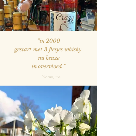
“in 2000
gestart met 3 flesjes whisky
nu keuze
in overvloed
”
— Naam, titel