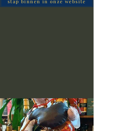
stap binnen in onze website