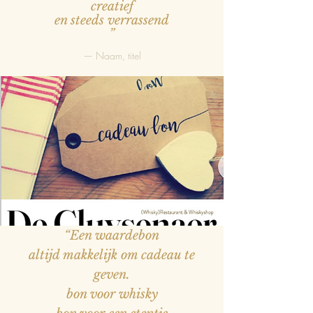
creatief
en steeds verrassend
”
— Naam, titel
“Een waardebon
altijd makkelijk om cadeau te
geven.
bon voor whisky