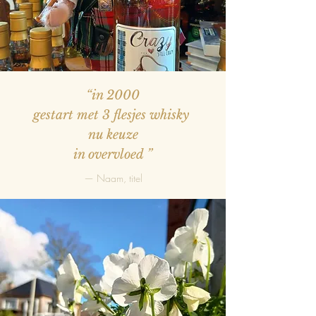
“in 2000
gestart met 3 flesjes whisky
nu keuze
in overvloed
”
— Naam, titel