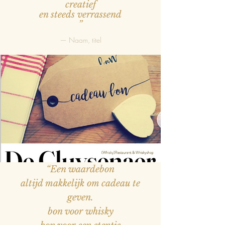
creatief
en steeds verrassend
”
— Naam, titel
“Een waardebon
altijd makkelijk om cadeau te
geven.
bon voor whisky