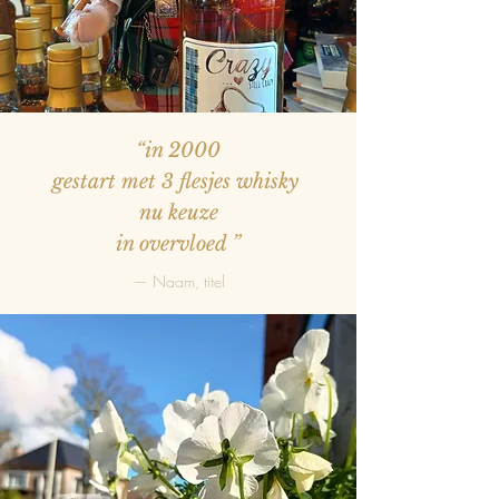
“in 2000
gestart met 3 flesjes whisky
nu keuze
in overvloed
”
— Naam, titel