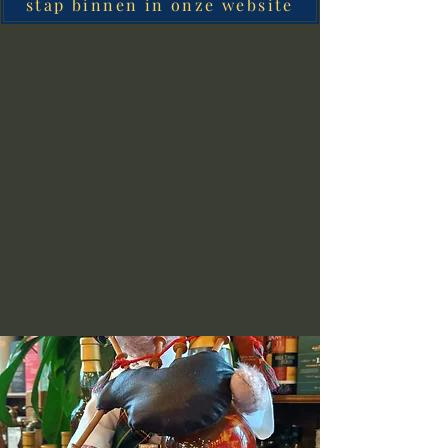
stap binnen in onze website