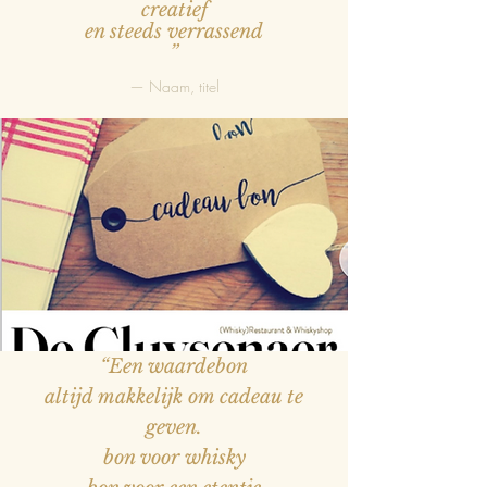
creatief
en steeds verrassend
”
— Naam, titel
“Een waardebon
altijd makkelijk om cadeau te
geven.
bon voor whisky