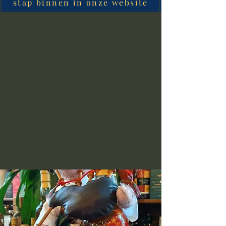
stap binnen in onze website