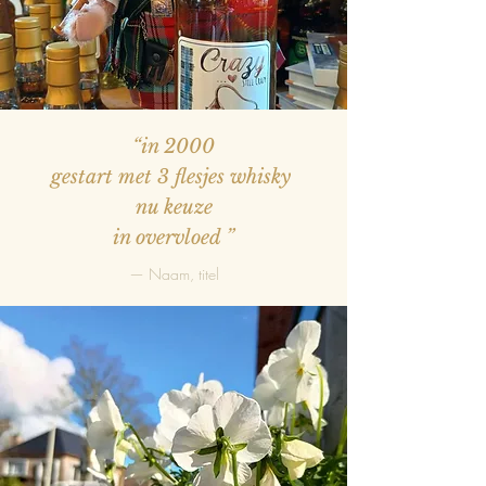
“in 2000
gestart met 3 flesjes whisky
nu keuze
in overvloed
”
— Naam, titel