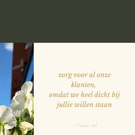
zorg voor al onze
klanten,
omdat we heel dicht bij
jullie willen staan
— Naam, titel