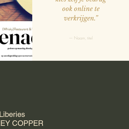
ook online te
verkrijgen.”
— Naam, titel
Liberies
SKEY COPPER