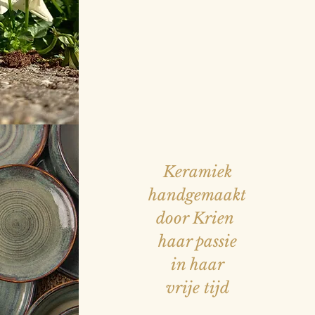
Keramiek
handgemaakt
door Krien
haar passie
in haar
vrije tijd