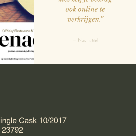
ook online te
verkrijgen.”
— Naam, titel
ngle Cask 10/2017
 23792