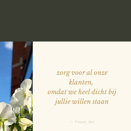
zorg voor al onze
klanten,
omdat we heel dicht bij
jullie willen staan
— Naam, titel