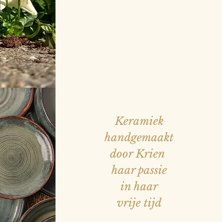
Keramiek
handgemaakt
door Krien
haar passie
in haar
vrije tijd