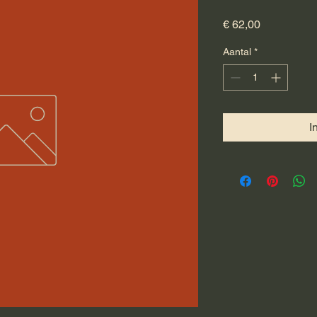
Prijs
€ 62,00
Aantal
*
I