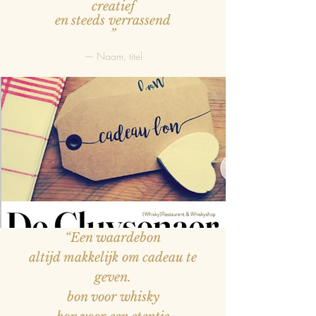
creatief
en steeds verrassend
”
— Naam, titel
“Een waardebon
altijd makkelijk om cadeau te
geven.
bon voor whisky