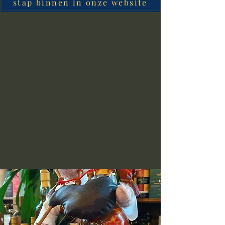
stap binnen in onze website