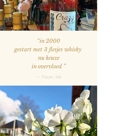
“in 2000
gestart met 3 flesjes whisky
nu keuze
in overvloed
”
— Naam, titel