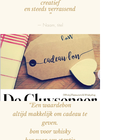
creatief
en steeds verrassend
”
— Naam, titel
“Een waardebon
altijd makkelijk om cadeau te
geven.
bon voor whisky