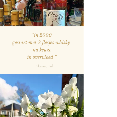
“in 2000
gestart met 3 flesjes whisky
nu keuze
in overvloed
”
— Naam, titel