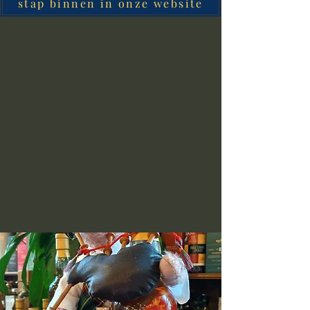
stap binnen in onze website