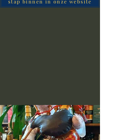
stap binnen in onze website