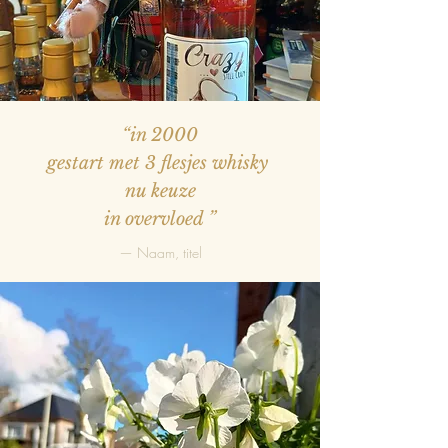
“in 2000
gestart met 3 flesjes whisky
nu keuze
in overvloed
”
— Naam, titel