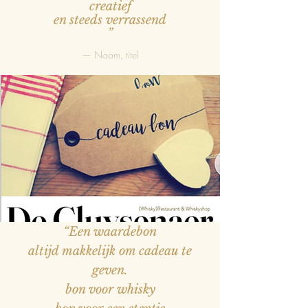
creatief
en steeds verrassend
”
— Naam, titel
“Een waardebon
altijd makkelijk om cadeau te
geven.
bon voor whisky