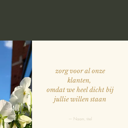
zorg voor al onze
klanten,
omdat we heel dicht bij
jullie willen staan
— Naam, titel