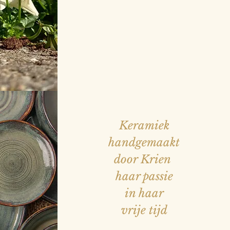
Keramiek
handgemaakt
door Krien
haar passie
in haar
vrije tijd