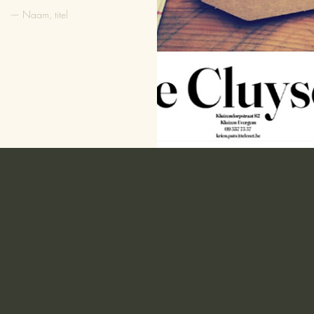
— Naam, titel