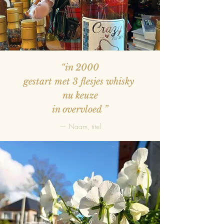
“in 2000
gestart met 3 flesjes whisky
nu keuze
in overvloed
”
— Naam, titel