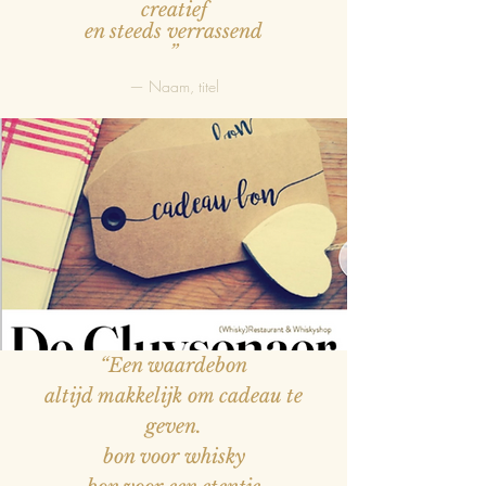
creatief
en steeds verrassend
”
— Naam, titel
“Een waardebon
altijd makkelijk om cadeau te
geven.
bon voor whisky